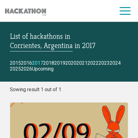
List of hackathons
in
CORPORATE SERVICES
Corrientes, Argentina
in
2017
2015
2016
2017
2018
2019
2020
2021
2022
2023
2024
2025
2026
Upcoming
Sowing result 1 out of 1