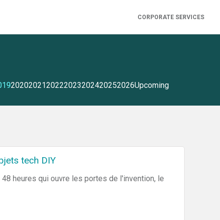
CORPORATE SERVICES
019
2020
2021
2022
2023
2024
2025
2026
Upcoming
jets tech DIY
heures qui ouvre les portes de l'invention, le