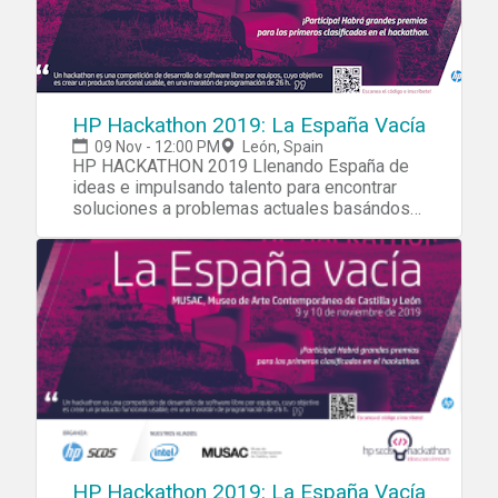
HP Hackathon 2019: La España Vacía
09 Nov - 12:00 PM
León, Spain
HP HACKATHON 2019 Llenando España de
ideas e impulsando talento para encontrar
soluciones a problemas actuales basándose
en la tecnología.
HP Hackathon 2019: La España Vacía