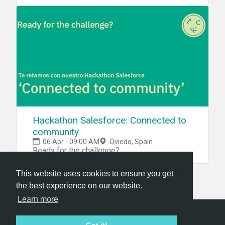
Hackathon Salesforce: Connected to
community
06 Apr - 09:00 AM
Oviedo, Spain
Ready for the challenge?
This website uses cookies to ensure you get
the best experience on our website.
Learn more
Hackathon.com © 2026