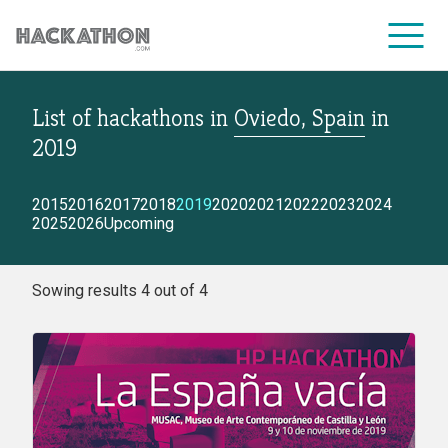
List of hackathons
in
Oviedo, Spain
in
CORPORATE SERVICES
2019
2015
2016
2017
2018
2019
2020
2021
2022
2023
2024
2025
2026
Upcoming
Sowing results 4 out of 4