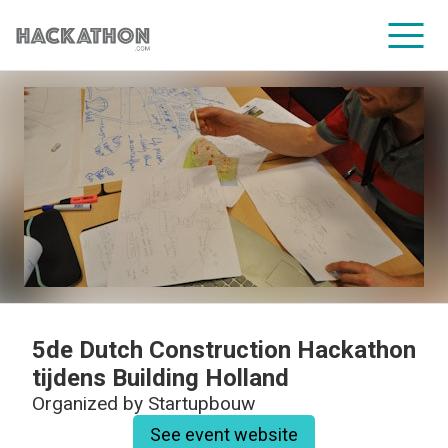
CORPORATE SERVICES
5de Dutch Construction Hackathon
tijdens Building Holland
Organized by
Startupbouw
See event website