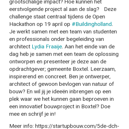
grootschalige impact? Hoe kunnen het
eerstvolgende project al aan de slag? Deze
challenge staat centraal tijdens de Open
Hackathon op 19 april op
#Buildingholland
.
Je werkt samen met een team van studenten
en professionals onder begeleiding van
architect
Lydia Fraaije
. Aan het einde van de
dag heb je samen met een team de oplossing
ontworpen en presenteer je deze aan de
opdrachtgever; gemeente Boxtel. Leerzaam,
inspirerend en concreet. Ben je ontwerper,
architect of gewoon bevlogen van natuur of
bouw? En wil jij je ideeën inbrengen op een
plek waar we het kunnen gaan beproeven in
een innovatief bouwproject in Boxtel? Doe
mee en schrijf je in!
Meer info: https://startupbouw.com/5de-dch-