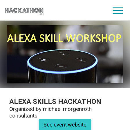
CORPORATE SERVICES
ALEXA SKILLS HACKATHON
Organized by
michael morgenroth
consultants
See event website