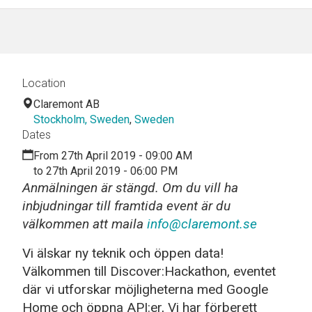
Location
Claremont AB
Stockholm, Sweden
,
Sweden
Dates
From 27th April 2019 - 09:00 AM
to 27th April 2019 - 06:00 PM
Anmälningen är stängd. Om du vill ha
inbjudningar till framtida event är du
välkommen att maila
info@claremont.se
Vi älskar ny teknik och öppen data!
Välkommen till Discover:Hackathon, eventet
där vi utforskar möjligheterna med Google
Home och öppna API:er, Vi har förberett