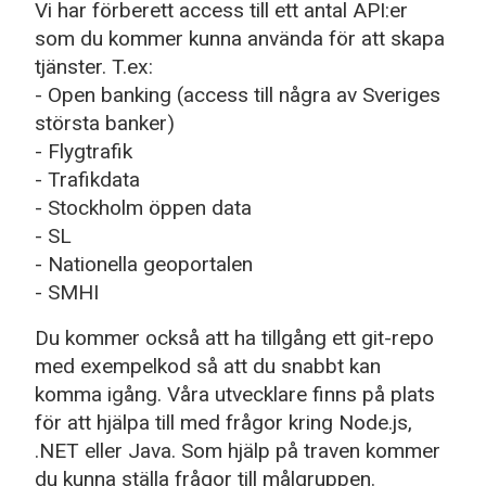
Vi har förberett access till ett antal API:er
som du kommer kunna använda för att skapa
tjänster. T.ex:
- Open banking (access till några av Sveriges
största banker)
- Flygtrafik
- Trafikdata
- Stockholm öppen data
- SL
- Nationella geoportalen
- SMHI
Du kommer också att ha tillgång ett git-repo
med exempelkod så att du snabbt kan
komma igång. Våra utvecklare finns på plats
för att hjälpa till med frågor kring Node.js,
.NET eller Java. Som hjälp på traven kommer
du kunna ställa frågor till målgruppen.