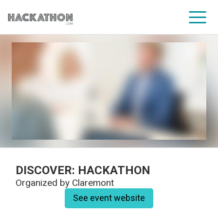
CORPORATE SERVICES
DISCOVER: HACKATHON
Organized by
Claremont
See event website