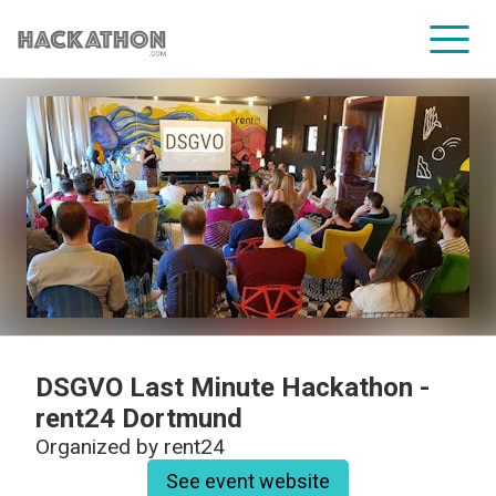
CORPORATE SERVICES
DSGVO Last Minute Hackathon -
rent24 Dortmund
Organized by
rent24
See event website