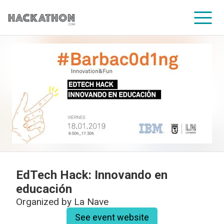
CORPORATE SERVICES
EdTech Hack: Innovando en
educación
Organized by
La Nave
See event website