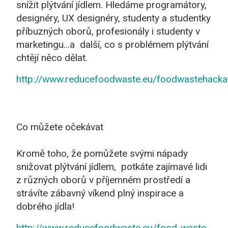
snížit plýtvání jídlem. Hledáme programátory,
designéry, UX designéry, studenty a studentky
příbuzných oborů, profesionály i studenty v
marketingu...a další, co s problémem plýtvání
chtějí něco dělat.
http://www.reducefoodwaste.eu/foodwastehacka
Co můžete očekávat
Kromě toho, že pomůžete svými nápady
snižovat plýtvání jídlem, potkáte zajímavé lidi
z různých oborů v příjemném prostředí a
strávíte zábavný víkend plný inspirace a
dobrého jídla!
http://www.reducefoodwaste.eu/food-waste-