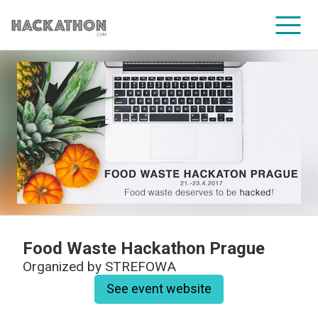
CORPORATE SERVICES
Food Waste Hackathon Prague
Organized by
STREFOWA
See event website