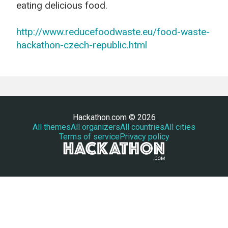
eating delicious food.
http://
www.reducefoodwaste.eu/
food-waste-
hackathon-czech-
republic.html
Hackathon.com © 2026
All themes
All organizers
All countries
All cities
Terms of service
Privacy policy