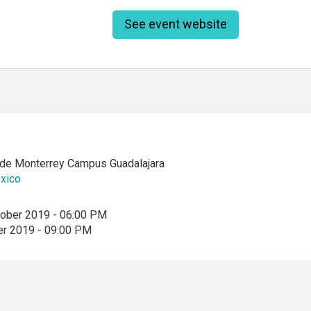
See event website
 de Monterrey Campus Guadalajara
xico
tober 2019 - 06:00 PM
er 2019 - 09:00 PM