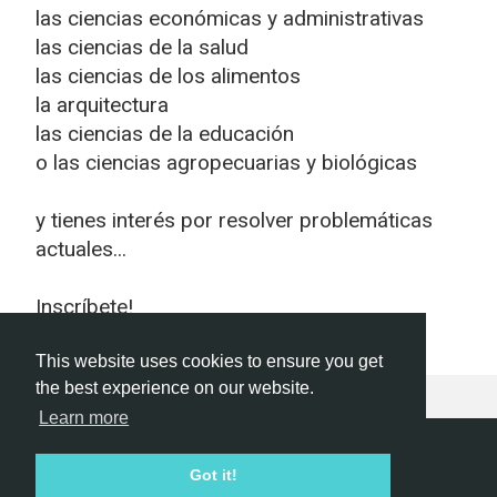
las ciencias económicas y administrativas
las ciencias de la salud
las ciencias de los alimentos
la arquitectura
las ciencias de la educación
o las ciencias agropecuarias y biológicas
y tienes interés por resolver problemáticas
actuales...
Inscríbete!
This website uses cookies to ensure you get
the best experience on our website.
Learn more
Hackathon.com © 2026
Got it!
All themes
All organizers
All countries
All cities