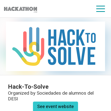
CORPORATE SERVICES
Hack-To-Solve
Organized by
Sociedades de alumnos del
DESI
See event website