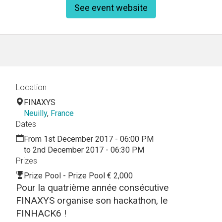
See event website
Location
FINAXYS
Neuilly
,
France
Dates
From 1st December 2017 - 06:00 PM
to 2nd December 2017 - 06:30 PM
Prizes
Prize Pool - Prize Pool € 2,000
Pour la quatrième année consécutive
FINAXYS organise son hackathon, le
FINHACK6 !