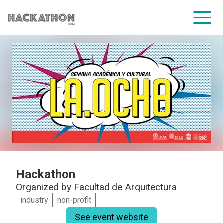
CORPORATE SERVICES
Hackathon
Organized by
Facultad de Arquitectura
industry
non-profit
See event website