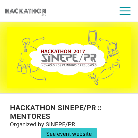
CORPORATE SERVICES
HACKATHON SINEPE/PR ::
MENTORES
Organized by
SINEPE/PR
See event website