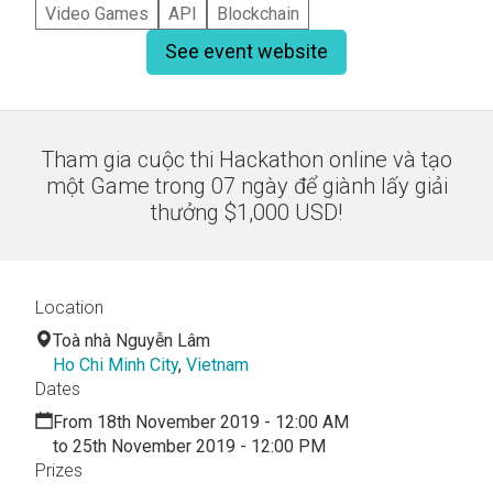
Video Games
API
Blockchain
See event website
Tham gia cuộc thi Hackathon online và tạo
một Game trong 07 ngày để giành lấy giải
thưởng $1,000 USD!
Location
Toà nhà Nguyễn Lâm
Ho Chi Minh City
,
Vietnam
Dates
From 18th November 2019 - 12:00 AM
to 25th November 2019 - 12:00 PM
Prizes