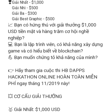
Giải Nhất - $1,000
Giải Nhì - $500
Giải Ba - $300
Giải Best Graphic - $500
📈 Bạn có hứng thú với giải thưởng $1,000
USD tiền mặt và hàng trăm cơ hội nghề
nghiệp?
💻 Bạn là lập trình viên, có khả năng xây dựng
game và có hiểu biết về blockchain?
💪 Bạn muốn chứng tỏ khả năng của mình?
👉 Hãy tham gia cuộc thi HB DAPPS
HACKATHON ONLINE HOÀN TOÀN MIỄN
PHÍ ngay tháng 11/2019 này!
💥 CƠ CẤU GIẢI THƯỞNG
️🥇 Giải Nhất: $1,000 USD