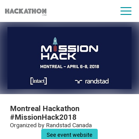
CORPORATE SERVICES
Montreal Hackathon
#MissionHack2018
Organized by
Randstad Canada
See event website