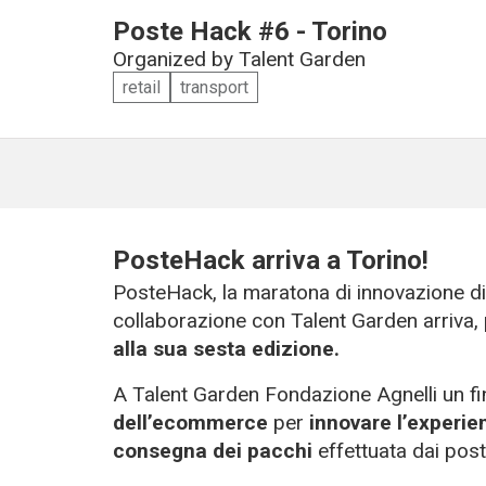
Poste Hack #6 - Torino
Organized by
Talent Garden
retail
transport
PosteHack arriva a Torino!
PosteHack, la maratona di innovazione di 
collaborazione con Talent Garden arriva,
alla sua sesta edizione.
A Talent Garden Fondazione Agnelli un fin
dell’ecommerce
per
innovare l’experie
consegna dei pacchi
effettuata dai posti