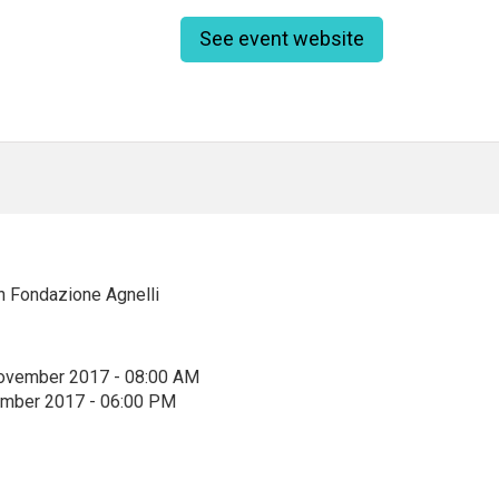
See event website
n Fondazione Agnelli
ovember 2017 - 08:00 AM
ember 2017 - 06:00 PM