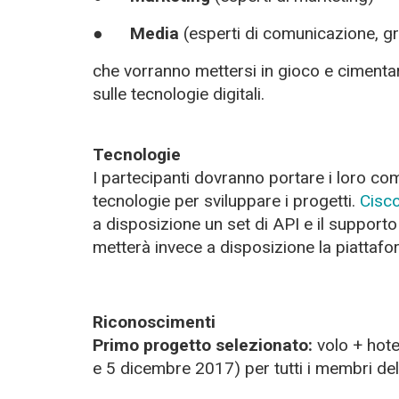
●
Media
(esperti di comunicazione, gr
che vorranno mettersi in gioco e cimenta
sulle tecnologie digitali.
Tecnologie
I partecipanti dovranno portare i loro com
tecnologie per sviluppare i progetti.
Cisc
a disposizione un set di API e il supporto
metterà invece a disposizione la piattafor
Riconoscimenti
Primo progetto selezionato:
volo + hotel
e 5 dicembre 2017) per tutti i membri de