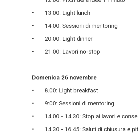
•
13.00:
Light lunch
•
14.00:
Sessioni di
mentoring
•
20.00:
Light dinner
•
21.00:
Lavori no-stop
Domenica 26 novembre
• 8.00: Light breakfast
•
9:00:
Sessioni di
mentoring
•
14.00
-
14.30: Stop
ai lavori e conse
•
14.30
-
16.45: Saluti di chiusura
e p
i