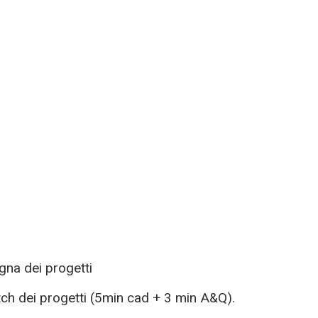
gna dei progetti
tch
dei progetti (5min cad + 3 min A&Q).