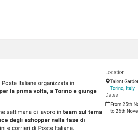
Location
Talent Garde
Poste Italiane organizzata in
Torino
,
Italy
per la prima volta, a Torino e giunge
Dates
From 25th N
to 26th Nov
e settimana di lavoro in
team sul tema
nce degli eshopper nella fase di
ni e corrieri di Poste Italiane.