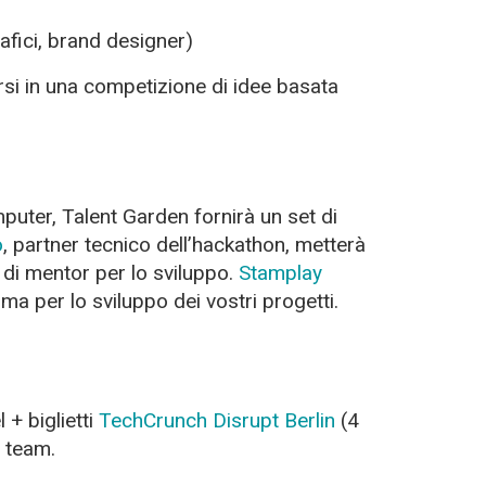
afici, brand designer)
rsi in una competizione di idee basata
puter, Talent Garden fornirà un set di
o
, partner tecnico dell’hackathon, metterà
 di mentor per lo sviluppo.
Stamplay
ma per lo sviluppo dei vostri progetti.
 + biglietti
TechCrunch Disrupt Berlin
(4
l team.