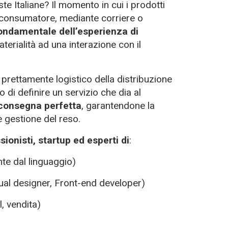
 Italiane? Il momento in cui i prodotti
l consumatore, mediante corriere o
ondamentale dell’esperienza di
terialità ad una interazione con il
prettamente logistico della distribuzione
 di definire un servizio che dia al
 consegna perfetta
,
garantendone la
e gestione del reso.
ionisti, startup ed esperti di
:
e dal linguaggio)
ual designer, Front-end developer)
, vendita)