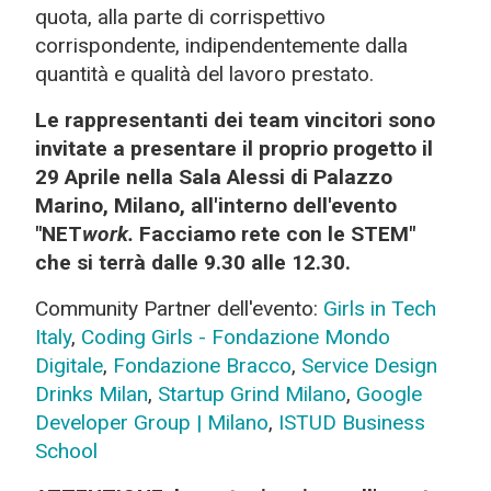
quota, alla parte di corrispettivo
corrispondente, indipendentemente dalla
quantità e qualità del lavoro prestato.
Le rappresentanti dei team vincitori sono
invitate a presentare il proprio progetto il
29 Aprile nella Sala Alessi di Palazzo
Marino, Milano, all'interno dell'evento
"NET
work.
Facciamo rete con le STEM"
che si terrà dalle 9.30 alle 12.30.
Community Partner dell'evento:
Girls in Tech
Italy
,
Coding Girls - Fondazione Mondo
Digitale
,
Fondazione Bracco
,
Service Design
Drinks Milan
,
Startup Grind Milano
,
Google
Developer Group | Milano
,
ISTUD Business
School