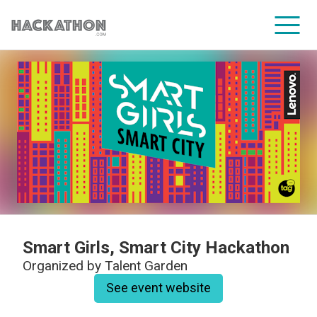
CORPORATE SERVICES
Smart Girls, Smart City Hackathon
Organized by
Talent Garden
See event website