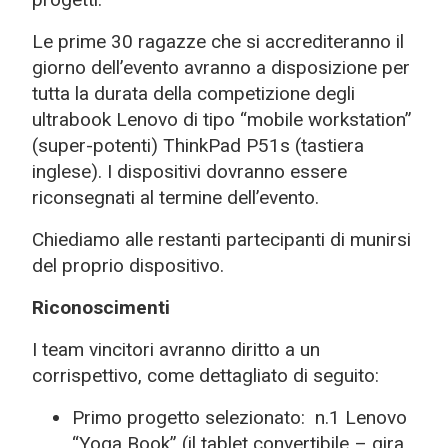
Le prime 30 ragazze che si accrediteranno il
giorno dell’evento avranno a disposizione per
tutta la durata della competizione degli
ultrabook Lenovo di tipo “
mobile workstation”
(super-potenti) ThinkPad P51s (tastiera
inglese).
I dispositivi dovranno essere
riconsegnati al termine dell’evento.
Chiediamo alle restanti partecipanti di munirsi
del proprio dispositivo.
Riconoscimenti
I team vincitori avranno diritto a un
corrispettivo, come dettagliato di seguito:
Primo progetto selezionato:
n.1 Lenovo
“Yoga Book” (il tablet convertibile – gira