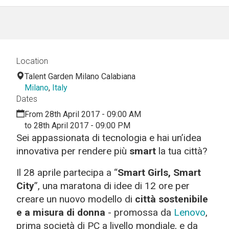
Location
Talent Garden Milano Calabiana
Milano
,
Italy
Dates
From 28th April 2017 - 09:00 AM
to 28th April 2017 - 09:00 PM
Sei appassionata di tecnologia e hai un’idea
innovativa per rendere più
smart
la tua città?
Il 28 aprile partecipa a “
Smart Girls, Smart
City
”, una maratona di idee di 12 ore per
creare un nuovo modello di
città sostenibile
e a misura di donna
- promossa da
Lenovo
,
prima società di PC a livello mondiale, e da