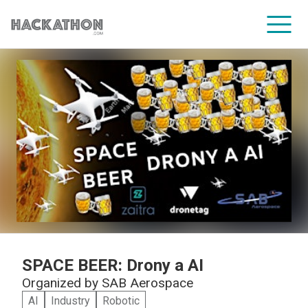
CORPORATE SERVICES
SPACE BEER: Drony a AI
Organized by
SAB Aerospace
AI
Industry
Robotic