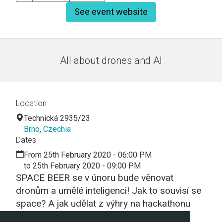
See event website
All about drones and AI
Location
Technická 2935/23
Brno
,
Czechia
Dates
From 25th February 2020 - 06:00 PM
to 25th February 2020 - 09:00 PM
SPACE BEER se v únoru bude věnovat
dronům a umělé inteligenci! Jak to souvisí se
space? A jak udělat z výhry na hackathonu
úspěšný startup?