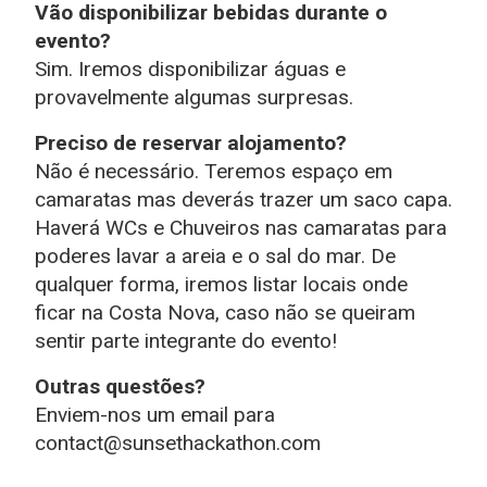
Vão disponibilizar bebidas durante o
evento?
Sim. Iremos disponibilizar águas e
provavelmente algumas surpresas.
Preciso de reservar alojamento?
Não é necessário. Teremos espaço em
camaratas mas deverás trazer um saco capa.
Haverá WCs e Chuveiros nas camaratas para
poderes lavar a areia e o sal do mar. De
qualquer forma, iremos listar locais onde
ficar na Costa Nova, caso não se queiram
sentir parte integrante do evento!
Outras questões?
Enviem-nos um email para
contact@sunsethackathon.com