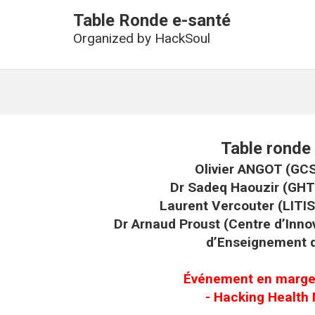
Table Ronde e-santé
Organized by
HackSoul
Table ronde 
Olivier ANGOT (GC
Dr Sadeq Haouzir (GHT
Laurent Vercouter (LITI
Dr Arnaud Proust (Centre d’Inno
d’Enseignement d
Événement en marge
- Hacking Health