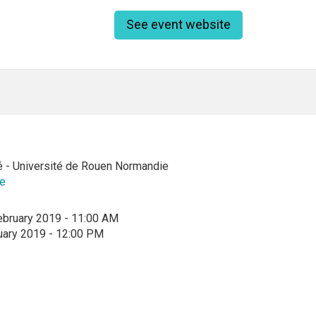
See event website
 - Université de Rouen Normandie
e
ebruary 2019 - 11:00 AM
uary 2019 - 12:00 PM