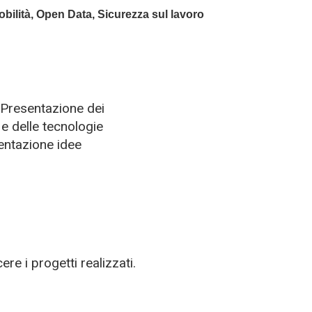
bilità
, 
Open Data
, 
Sicurezza sul lavoro
. Presentazione dei
e delle tecnologie
entazione idee
re i progetti realizzati.