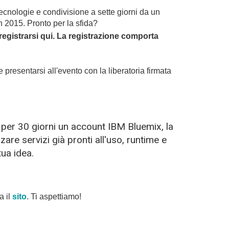
ecnologie e condivisione a sette giorni da un 
n 2015. Pronto per la sfida?
egistrarsi qui. La registrazione
 comporta 
presentarsi all'evento con la liberatoria firmata 
 per 30 giorni un account IBM Bluemix, la
zare servizi già pronti all'uso, runtime e
tua idea.
 il 
sito
.
 Ti aspettiamo!