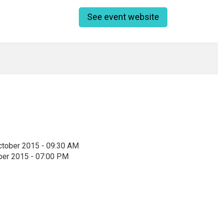
See event website
ctober 2015 - 09:30 AM
ber 2015 - 07:00 PM