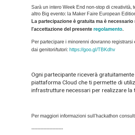
Sarà un intero Week End non-stop di creatività, t
altro Big evento: la Maker Faire European Editio
La partecipazione è gratuita ma è necessario r
l'accettazione del presente 
regolamento
.
Per partecipare i minorenni dovranno registrarsi e 
dai genitori/tutori: 
https://goo.gl/TBKdhv
Ogni partecipante riceverà gratuitamente
piattaforma Cloud che ti permette di utiliz
infrastrutture necessari per realizzare la 
Per maggiori informazioni sull'hackathon consulta
---------------------