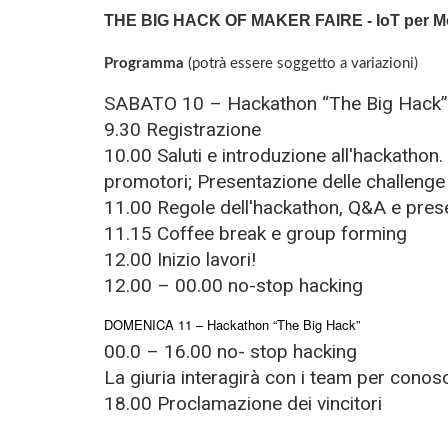
THE BIG HACK OF MAKER FAIRE - IoT per Mo
Programma
(potrà essere soggetto a variazioni)
SABATO 10 – Hackathon “The Big Hack”
9.30 Registrazione
10.00 Saluti e introduzione all'hackathon
promotori; Presentazione delle challenge 
11.00 Regole dell'hackathon, Q&A e pres
11.15 Coffee break e group forming
12.00 Inizio lavori!
12.00 – 00.00 no-stop hacking
DOMENICA 11 – Hackathon “The Big Hack”
00.0 – 16.00 no- stop hacking
La giuria interagirà con i team per conosce
18.00 Proclamazione dei vincitori