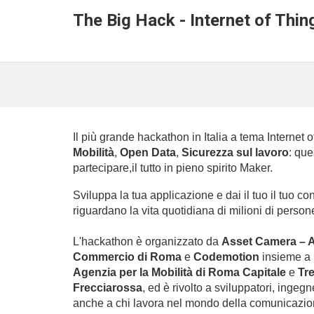
The Big Hack - Internet of Thin
Il più grande hackathon in Italia a tema Internet o
Mobilità
, 
Open Data
, 
Sicurezza sul lavoro
: que
partecipare,
il tutto in pieno spirito Maker.
Sviluppa la tua applicazione e dai il tuo il tuo con
riguardano la vita quotidiana di milioni di person
L'hackathon è organizzato da 
Asset Camera – A
Commercio di Roma
 e 
Codemotion 
insieme a 
Agenzia per la Mobilità di Roma Capitale 
e 
Tre
Frecciarossa
, ed è rivolto a sviluppatori, ingegn
anche a chi lavora nel mondo della comunicazio